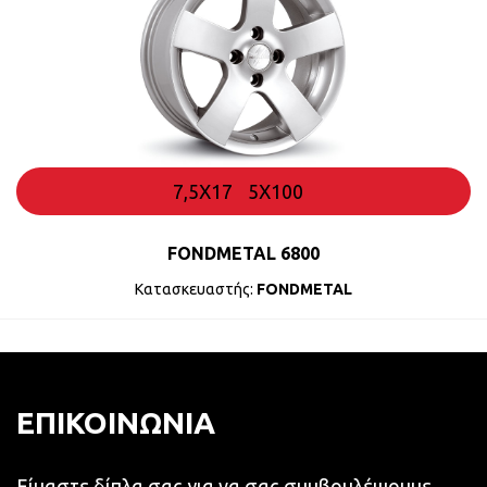
7,5X17
5X100
FONDMETAL 6800
Κατασκευαστής:
FONDMETAL
ΕΠΙΚΟΙΝΩΝΙΑ
Είμαστε δίπλα σας για να σας συμβουλέψουμε