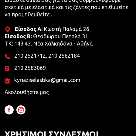
σχετικά με ελαστικά και τις ζάντες που επιθυμείτε
να προμηθευθείτε .
Eίσοδος Α:
Κωστή Παλαμά 26
Eίσοδος Β:
Θεοδώρου Πεταλά 31
TK: 143 43, Νέα Χαλκηδόνα - Αθήνα
210 2521712
,
210 2582184
210 2583069
kyriaziselastika@gmail.com
Ακολουθήστε μας
ΧΡΗΣΙΜΟΙ ΣΥΝΔΕΣΜΟΙ